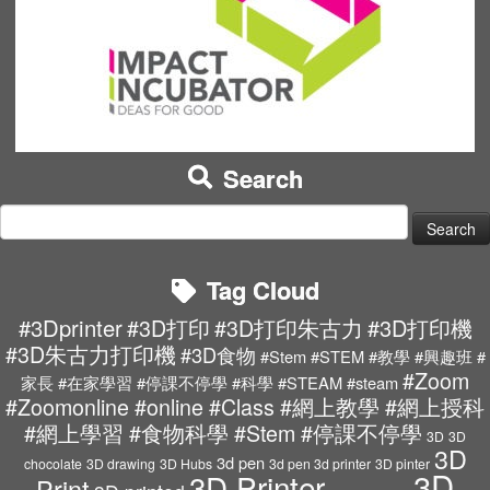
Search
Tag Cloud
#3Dprinter
#3D打印
#3D打印朱古力
#3D打印機
#3D朱古力打印機
#3D食物
#Stem #STEM #教學 #興趣班 #
#Zoom
家長 #在家學習 #停課不停學 #科學 #STEAM #steam
#Zoomonline #online #Class #網上教學 #網上授科
#網上學習 #食物科學 #Stem #停課不停學
3D
3D
3D
3d pen
chocolate
3D drawing
3D Hubs
3d pen 3d printer
3D pinter
3D
3D Printer
Print