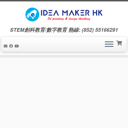
STEM創科教育/數字教育 熱線: (852) 55166291
Home
»
社會效益
社會效益